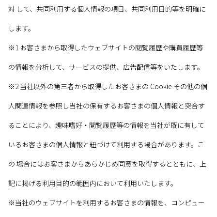
対 して、共同利用する個人情報の項目、共同利用目的等を明確に
します。
※1 お客さまから取得したウェブサイトの閲覧履歴や購買履歴等
の情報を分析して、サービスの提供、広告配信等をいたします。
※2 当社以外の第三者から取得したお客さまの Cookie その他の個
人関連情報を参照し当社の保有するお客さまの個人情報と突合す
ることにより、趣味嗜好・閲覧履歴等の情報を当社が既に有して
いるお客さまの個人情報と紐づけて利用する場合があります。こ
の 場合にはお客さまからあらかじめ同意を取得するとともに、上
記に掲げる利用目的の範囲内において利用いたします。
※当社のウェブサイトを利用するお客さまの情報を、コンピュー