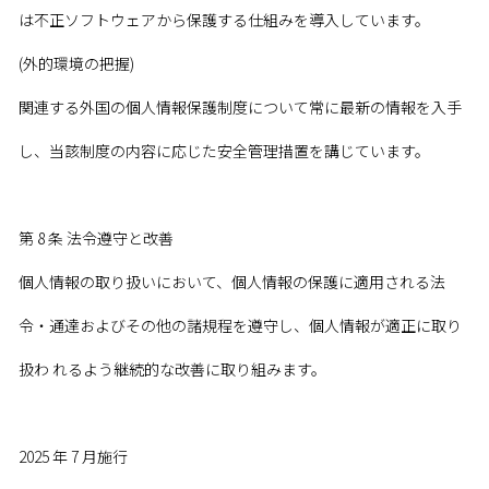
は不正ソフトウェアから保護する仕組みを導入しています。
(外的環境の把握)
関連する外国の個人情報保護制度について常に最新の情報を入手
し、当該制度の内容に応じた安全管理措置を講じています。
第 8 条 法令遵守と改善
個人情報の取り扱いにおいて、個人情報の保護に適用される法
令・通達およびその他の諸規程を遵守し、個人情報が適正に取り
扱わ れるよう継続的な改善に取り組みます。
2025 年 7 月施行