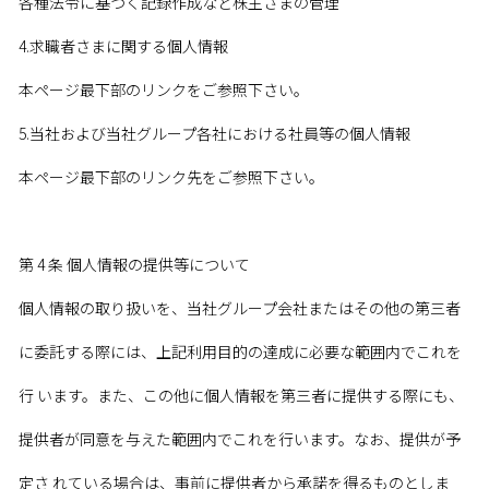
各種法令に基づく記録作成など株主さまの管理
4.求職者さまに関する個人情報
本ページ最下部のリンクをご参照下さい。
5.当社および当社グループ各社における社員等の個人情報
本ページ最下部のリンク先をご参照下さい。
第 4 条 個人情報の提供等について
個人情報の取り扱いを、当社グループ会社またはその他の第三者
に委託する際には、上記利用目的の達成に必要な範囲内でこれを
行 います。また、この他に個人情報を第三者に提供する際にも、
提供者が同意を与えた範囲内でこれを行います。なお、提供が予
定さ れている場合は、事前に提供者から承諾を得るものとしま