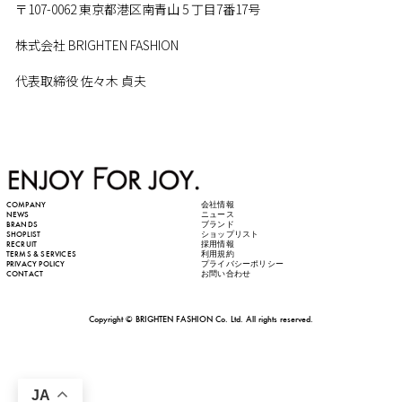
〒107-0062 東京都港区南青山 5 丁目7番17号
株式会社 BRIGHTEN FASHION
代表取締役 佐々木 貞夫
COMPANY
会社情報
NEWS
ニュース
BRANDS
ブランド
SHOPLIST
ショップリスト
RECRUIT
採用情報
TERMS & SERVICES
利用規約
PRIVACY POLICY
プライバシーポリシー
CONTACT
お問い合わせ
Copyright © BRIGHTEN FASHION Co. Ltd. All rights reserved.
JA