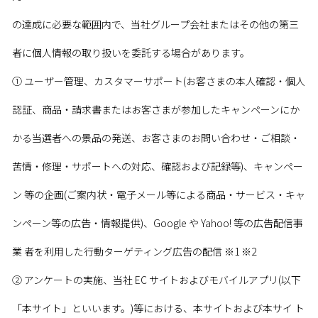
の達成に必要な範囲内で、当社グループ会社またはその他の第三
者に個人情報の取り扱いを委託する場合があります。
➀ ユーザー管理、カスタマーサポート(お客さまの本人確認・個人
認証、商品・請求書またはお客さまが参加したキャンペーンにか
かる当選者への景品の発送、お客さまのお問い合わせ・ご相談・
苦情・修理・サポートへの対応、確認および記録等)、キャンペー
ン 等の企画(ご案内状・電子メール等による商品・サービス・キャ
ンペーン等の広告・情報提供)、Google や Yahoo! 等の広告配信事
業 者を利用した行動ターゲティング広告の配信 ※1 ※2
➁ アンケートの実施、当社 EC サイトおよびモバイルアプリ(以下
「本サイト」といいます。)等における、本サイトおよび本サイ ト