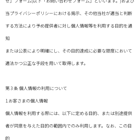
せ」フォーム(以下「お問い合わせフォーム」といいます。)および
当プライバシーポリシーにおける掲示、その他当社が適当と判断
する方法により予め提供者に対し個人情報等を利用する目的を通
知
または公表により明確にし、その目的達成に必要な限度において
適法かつ公正な手段を用いて取得します。
第 3 条 個人情報の利用について
1.お客さまの個人情報
個人情報を利用する際には、以下に定める目的、または別途提供
者が同意を与えた目的の範囲内でのみ利用します。なお、この目
的