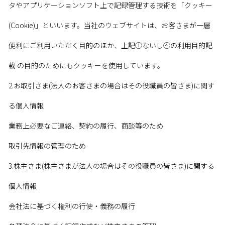
タやアプリケーションソフト上で記録管理する技術を「クッキー
(Cookie)」といいます。当社のウェブサイトは、お客さまが一層
便利にご利用いただく目的のほか、上記➀ないし➃の利用目的記
載 の目的のためにもクッキーを使用しています。
2.お取引さま(法人のお客さまの場合はその役職員の皆さま)に関す
る個人情報
業務上必要なご連絡、契約の履行、商談等のため
取引先情報の管理のため
3.株主さま(株主さまが法人の場合はその役職員の皆さま)に関する
個人情報
会社法に基づく権利の行使・義務の履行