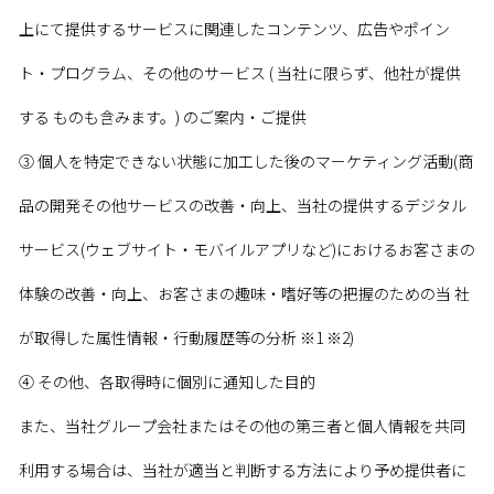
上にて提供するサービスに関連したコンテンツ、広告やポイン
ト・プログラム、その他のサービス ( 当社に限らず、他社が提供
する ものも含みます。) のご案内・ご提供
➂ 個人を特定できない状態に加工した後のマーケティング活動(商
品の開発その他サービスの改善・向上、当社の提供するデジタル
サービス(ウェブサイト・モバイルアプリなど)におけるお客さまの
体験の改善・向上、お客さまの趣味・嗜好等の把握のための当 社
が取得した属性情報・行動履歴等の分析 ※1 ※2)
➃ その他、各取得時に個別に通知した目的
また、当社グループ会社またはその他の第三者と個人情報を共同
利用する場合は、当社が適当と判断する方法により予め提供者に