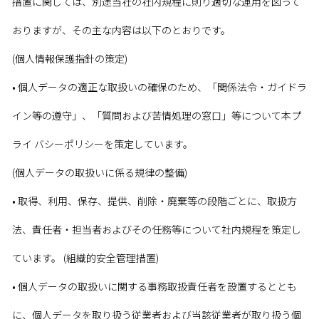
措置に関しては、別途当社の社内規程に則り適切な運用を図って
おりますが、その主な内容は以下のとおりです。
(個人情報保護指針の策定)
• 個人データの適正な取扱いの確保のため、「関係法令・ガイドラ
イン等の遵守」、「質問および苦情処理の窓口」等について本プ
ライ バシーポリシーを策定しています。
(個人データの取扱いに係る規律の整備)
• 取得、利用、保存、提供、削除・廃棄等の段階ごとに、取扱方
法、責任者・担当者およびその任務等について社内規程を策定し
ています。 (組織的安全管理措置)
• 個人データの取扱いに関する事務取扱責任者を設置するととも
に、個人データを取り扱う従業者および当該従業者が取り扱う個